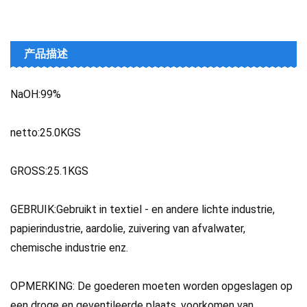
产品描述
NaOH:99%
netto:25.0KGS
GROSS:25.1KGS
GEBRUIK:Gebruikt in textiel - en andere lichte industrie,
papierindustrie, aardolie, zuivering van afvalwater,
chemische industrie enz.
OPMERKING: De goederen moeten worden opgeslagen op
een droge en geventileerde plaats, voorkomen van