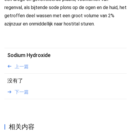
regenval, als bijtende sode plons op de ogen en de huid, het
getroffen deel wassen met een groot volume van 2%
azijnzuur en onmiddellijk naar hostital sturen.
Sodium Hydroxide
上一篇
没有了
下一篇
相关内容